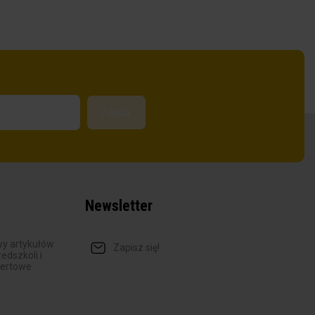
Newsletter
y artykułów
Zapisz się!
dszkoli i
fertowe