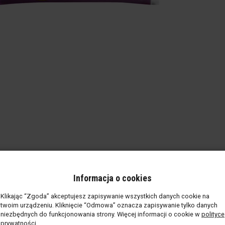
Informacja o cookies
Klikając “Zgoda” akceptujesz zapisywanie wszystkich danych cookie na
twoim urządzeniu. Kliknięcie “Odmowa” oznacza zapisywanie tylko danych
niezbędnych do funkcjonowania strony. Więcej informacji o cookie w
polityce
prywatności
.