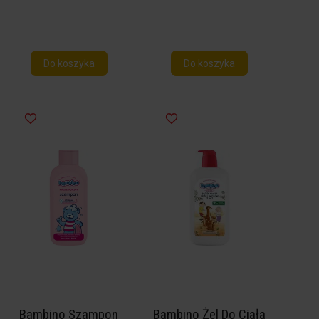
Do koszyka
Do koszyka
Bambino Szampon
Bambino Żel Do Ciała