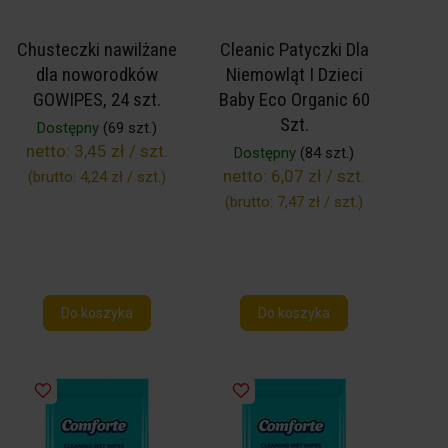
Chusteczki nawilżane
Cleanic Patyczki Dla
dla noworodków
Niemowląt I Dzieci
GOWIPES, 24 szt.
Baby Eco Organic 60
Szt.
Dostępny
(69 szt.)
netto:
3,45 zł / szt.
Dostępny
(84 szt.)
netto:
6,07 zł / szt.
(brutto:
4,24 zł / szt.
)
(brutto:
7,47 zł / szt.
)
Do koszyka
Do koszyka