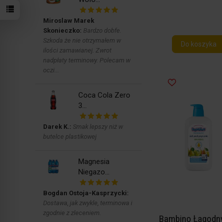
Miroslaw Marek
Skonieczko:
Bardzo dobfe.
Szkoda że nie otrzymałem w
Do koszyka
ilości zamawianej. Zwrot
nadpłaty terminowy. Polecam w
oczi...
Coca Cola Zero
3...
Darek K.:
Smak lepszy niż w
butelce plastikowej
Magnesia
Niegazo...
Bogdan Ostoja-Kasprzycki:
Dostawa, jak zwykle, terminowa i
zgodnie z zleceniem.
Bambino Łagodny