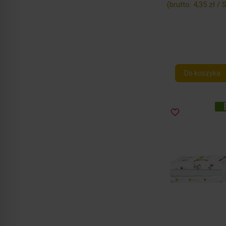
(brutto:
4,35 zł / S
Do koszyka