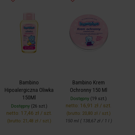
Bambino
Bambino Krem
Hipoalergiczna Oliwka
Ochronny 150 Ml
150Ml
Dostępny
(19 szt.)
netto:
16,91 zł / szt.
Dostępny
(26 szt.)
netto:
17,46 zł / szt.
(brutto:
20,80 zł / szt.
)
(brutto:
21,48 zł / szt.
)
150 ml ( 138,67 zł / 1 l )