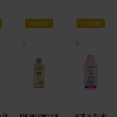
Do koszyka
Do koszyka
 Żel
Bambino Olejek Pod
Bambino Płyn do