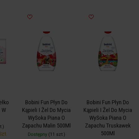
ełko
Bobini Fun Płyn Do
Bobini Fun Płyn Do
e W
Kąpieli I Żel Do Mycia
Kąpieli I Żel Do Mycia
WySoka Piana O
WySoka Piana O
Zapachu Malin 500Ml
Zapachu Truskawek
.)
500Ml
Szt.
Dostępny
(11 szt.)