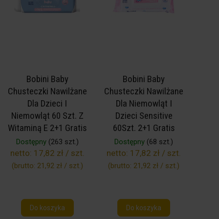
Bobini Baby
Bobini Baby
Chusteczki Nawilżane
Chusteczki Nawilżane
Dla Dzieci I
Dla Niemowląt I
Niemowląt 60 Szt. Z
Dzieci Sensitive
Witaminą E 2+1 Gratis
60Szt. 2+1 Gratis
Dostępny
(263 szt.)
Dostępny
(68 szt.)
netto:
17,82 zł / szt.
netto:
17,82 zł / szt.
(brutto:
21,92 zł / szt.
)
(brutto:
21,92 zł / szt.
)
Do koszyka
Do koszyka