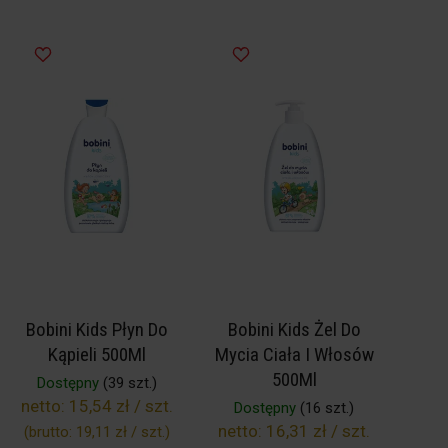
Bobini Kids Płyn Do
Bobini Kids Żel Do
Kąpieli 500Ml
Mycia Ciała I Włosów
500Ml
Dostępny
(39 szt.)
netto:
15,54 zł / szt.
Dostępny
(16 szt.)
netto:
16,31 zł / szt.
(brutto:
19,11 zł / szt.
)