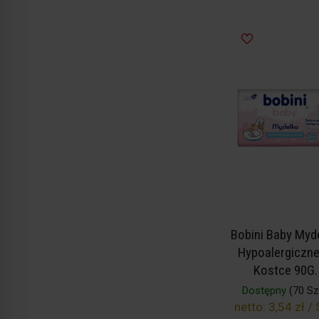
Bobini Baby Myd
Hypoalergiczn
Kostce 90G.
Dostępny
(70 Szt
netto:
3,54 zł / 