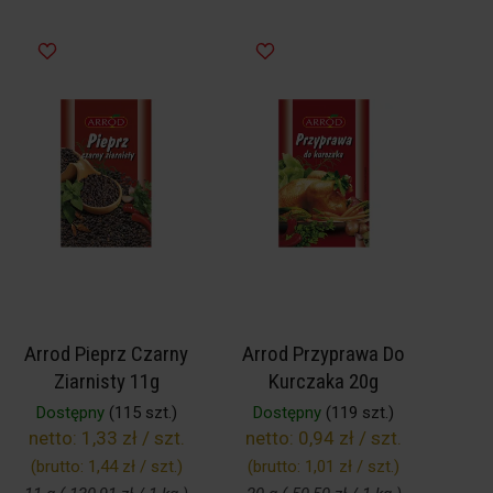
Arrod Pieprz Czarny
Arrod Przyprawa Do
Ziarnisty 11g
Kurczaka 20g
Dostępny
(115 szt.)
Dostępny
(119 szt.)
netto:
1,33 zł / szt.
netto:
0,94 zł / szt.
(brutto:
1,44 zł / szt.
)
(brutto:
1,01 zł / szt.
)