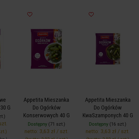
owe
Appetita Mieszanka
Appetita Mieszanka
 30 G
Do Ogórków
Do Ogórków
Konserwowych 40 G
KwaSzamponych 40 G
t.)
szt.
Dostępny
(71 szt.)
Dostępny
(16 szt.)
netto:
3,63 zł / szt.
netto:
3,63 zł / szt.
zt.
)