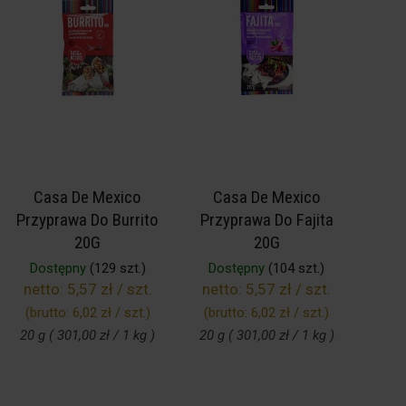
Casa De Mexico
Casa De Mexico
Przyprawa Do Burrito
Przyprawa Do Fajita
20G
20G
Dostępny
(129 szt.)
Dostępny
(104 szt.)
netto:
5,57 zł / szt.
netto:
5,57 zł / szt.
(brutto:
6,02 zł / szt.
)
(brutto:
6,02 zł / szt.
)
20 g ( 301,00 zł / 1 kg )
20 g ( 301,00 zł / 1 kg )