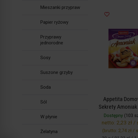
Mieszanki przypraw
Papier ryżowy
Przyprawy
jednorodne
Sosy
Suszone grzyby
Soda
Appetita Dom
Sól
Sekrety Amoniak
Dostępny
(103 sz
W płynie
netto:
2,23 zł / 
(brutto:
2,74 zł / s
Żelatyna