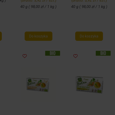
kg )
(brutto:
3,92 zł / szt.
)
(brutto:
3,92 zł / szt.
)
40 g ( 98,00 zł / 1 kg )
40 g ( 98,00 zł / 1 kg )
Do koszyka
Do koszyka