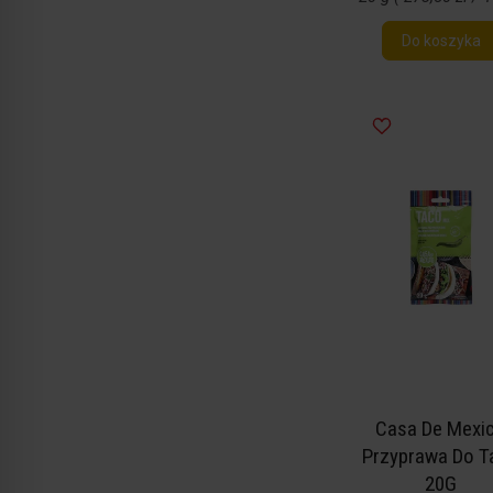
Do koszyka
Casa De Mexi
Przyprawa Do T
20G