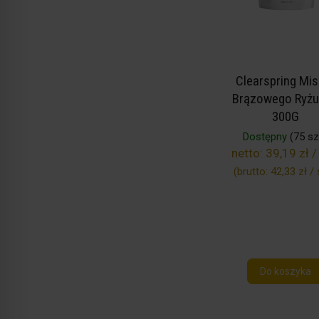
Clearspring Mis
Brązowego Ryżu
300G
Dostępny
(75 szt
netto:
39,19 zł /
(brutto:
42,33 zł / 
Do koszyka