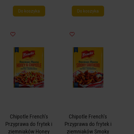
Do koszyka
Do koszyka
Chipotle French's
Chipotle French's
Przyprawa do frytek i
Przyprawa do frytek i
ziemniaków Honey
ziemniaków Smoky