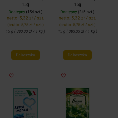
15g
15g
Dostępny
(154 szt.)
Dostępny
(246 szt.)
netto:
5,32 zł / szt.
netto:
5,32 zł / szt.
(brutto:
5,75 zł / szt.
)
(brutto:
5,75 zł / szt.
)
15 g ( 383,33 zł / 1 kg )
15 g ( 383,33 zł / 1 kg )
Do koszyka
Do koszyka