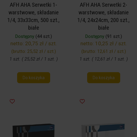
AFH AHA Serwetki 1-
AFH AHA Serwetki 2-
warstwowe, składanie
warstwowe, składanie
1/4, 33x33cm, 500 szt.,
1/4, 24x24cm, 200 szt.,
białe
białe
Dostępny
(44 szt.)
Dostępny
(91 szt.)
netto:
20,75 zł / szt.
netto:
10,25 zł / szt.
(brutto:
25,52 zł / szt.
)
(brutto:
12,61 zł / szt.
)
1 szt. ( 25,52 zł / 1 szt. )
1 szt. ( 12,61 zł / 1 szt. )
Do koszyka
Do koszyka