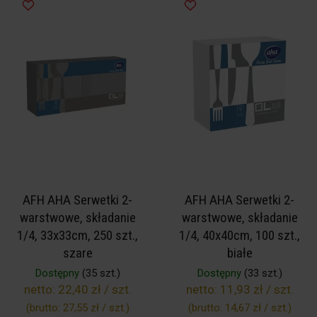
AFH AHA Serwetki 2-
AFH AHA Serwetki 2-
warstwowe, składanie
warstwowe, składanie
1/4, 33x33cm, 250 szt.,
1/4, 40x40cm, 100 szt.,
szare
białe
Dostępny
(35 szt.)
Dostępny
(33 szt.)
netto:
22,40 zł / szt.
netto:
11,93 zł / szt.
(brutto:
27,55 zł / szt.
)
(brutto:
14,67 zł / szt.
)