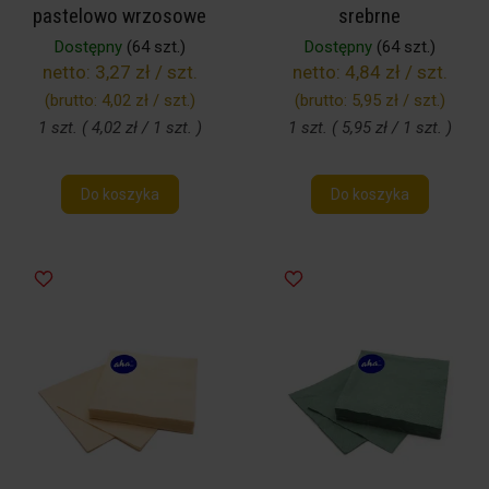
pastelowo wrzosowe
srebrne
Dostępny
(64 szt.)
Dostępny
(64 szt.)
netto:
3,27 zł / szt.
netto:
4,84 zł / szt.
(brutto:
4,02 zł / szt.
)
(brutto:
5,95 zł / szt.
)
1 szt. ( 4,02 zł / 1 szt. )
1 szt. ( 5,95 zł / 1 szt. )
Do koszyka
Do koszyka