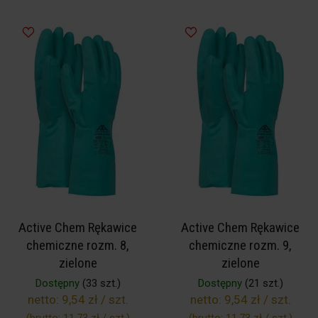
Active Chem Rękawice
Active Chem Rękawice
chemiczne rozm. 8,
chemiczne rozm. 9,
zielone
zielone
Dostępny
(33 szt.)
Dostępny
(21 szt.)
netto:
9,54 zł / szt.
netto:
9,54 zł / szt.