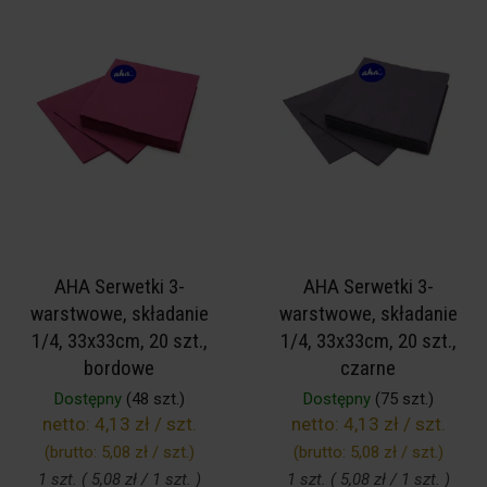
AHA Serwetki 3-
AHA Serwetki 3-
warstwowe, składanie
warstwowe, składanie
1/4, 33x33cm, 20 szt.,
1/4, 33x33cm, 20 szt.,
bordowe
czarne
Dostępny
(48 szt.)
Dostępny
(75 szt.)
netto:
4,13 zł / szt.
netto:
4,13 zł / szt.
(brutto:
5,08 zł / szt.
)
(brutto:
5,08 zł / szt.
)
1 szt. ( 5,08 zł / 1 szt. )
1 szt. ( 5,08 zł / 1 szt. )