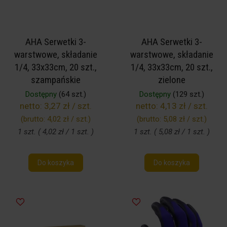
AHA Serwetki 3-
AHA Serwetki 3-
warstwowe, składanie
warstwowe, składanie
1/4, 33x33cm, 20 szt.,
1/4, 33x33cm, 20 szt.,
szampańskie
zielone
Dostępny
(64 szt.)
Dostępny
(129 szt.)
netto:
3,27 zł / szt.
netto:
4,13 zł / szt.
(brutto:
4,02 zł / szt.
)
(brutto:
5,08 zł / szt.
)
1 szt. ( 4,02 zł / 1 szt. )
1 szt. ( 5,08 zł / 1 szt. )
Do koszyka
Do koszyka