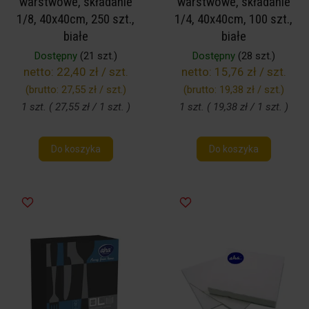
warstwowe, składanie
warstwowe, składanie
1/8, 40x40cm, 250 szt.,
1/4, 40x40cm, 100 szt.,
białe
białe
Dostępny
(21 szt.)
Dostępny
(28 szt.)
netto:
22,40 zł / szt.
netto:
15,76 zł / szt.
(brutto:
27,55 zł / szt.
)
(brutto:
19,38 zł / szt.
)
1 szt. ( 27,55 zł / 1 szt. )
1 szt. ( 19,38 zł / 1 szt. )
Do koszyka
Do koszyka