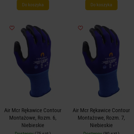
Do koszyka
Do koszyka
Air Mcr Rękawice Contour
Air Mcr Rękawice Contour
Montażowe, Rozm. 6,
Montażowe, Rozm. 7,
Niebieskie
Niebieskie
Dostępny
(75 szt.)
Dostępny
(90 szt.)