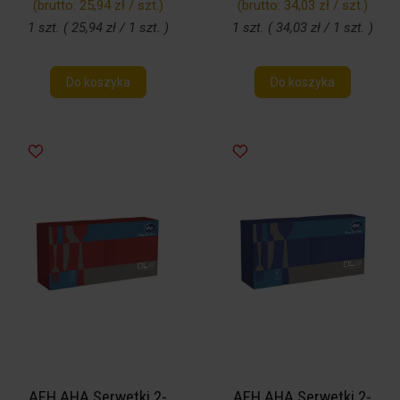
(brutto:
25,94 zł / szt.
)
(brutto:
34,03 zł / szt.
)
1 szt. ( 25,94 zł / 1 szt. )
1 szt. ( 34,03 zł / 1 szt. )
Do koszyka
Do koszyka
AFH AHA Serwetki 2-
AFH AHA Serwetki 2-