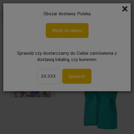
×
Obszar dostawy: Polska
Dostawa 48h
Wejdź do sklepu
Sprawdź czy dostarczamy do Ciebie zamówienia z
dostawą lokalną, czy kurierem.
Sprawdź