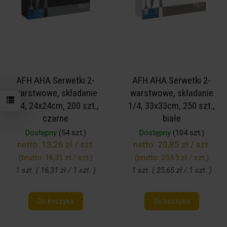
AFH AHA Serwetki 2-
AFH AHA Serwetki 2-
warstwowe, składanie
warstwowe, składanie
1/4, 24x24cm, 200 szt.,
1/4, 33x33cm, 250 szt.,
czarne
białe
Dostępny
(54 szt.)
Dostępny
(104 szt.)
netto:
13,26 zł / szt.
netto:
20,85 zł / szt.
(brutto:
16,31 zł / szt.
)
(brutto:
25,65 zł / szt.
)
1 szt. ( 16,31 zł / 1 szt. )
1 szt. ( 25,65 zł / 1 szt. )
Do koszyka
Do koszyka