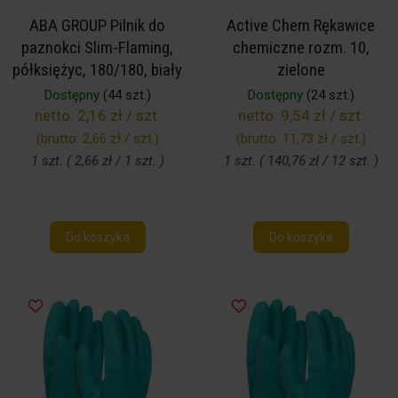
ABA GROUP Pilnik do
Active Chem Rękawice
paznokci Slim-Flaming,
chemiczne rozm. 10,
półksiężyc, 180/180, biały
zielone
Dostępny
(44 szt.)
Dostępny
(24 szt.)
netto:
2,16 zł / szt.
netto:
9,54 zł / szt.
(brutto:
2,66 zł / szt.
)
(brutto:
11,73 zł / szt.
)
1 szt. ( 2,66 zł / 1 szt. )
1 szt. ( 140,76 zł / 12 szt. )
Do koszyka
Do koszyka