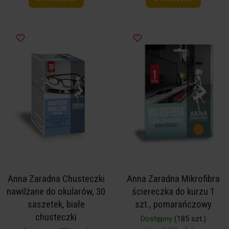
Anna Zaradna Chusteczki
Anna Zaradna Mikrofibra
nawilżane do okularów, 30
ściereczka do kurzu 1
saszetek, białe
szt., pomarańczowy
chusteczki
Dostępny
(185 szt.)