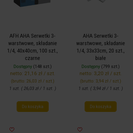
AFH AHA Serwetki 3-
AHA Serwetki 3-
warstwowe, składanie
warstwowe, składanie
1/4, 40x40cm, 100 szt.,
1/4, 33x33cm, 20 szt.,
czarne
białe
Dostępny
(148 szt.)
Dostępny
(799 szt.)
netto:
21,16 zł / szt.
netto:
3,20 zł / szt.
(brutto:
26,03 zł / szt.
)
(brutto:
3,94 zł / szt.
)
1 szt. ( 26,03 zł / 1 szt. )
1 szt. ( 3,94 zł / 1 szt. )
Do koszyka
Do koszyka