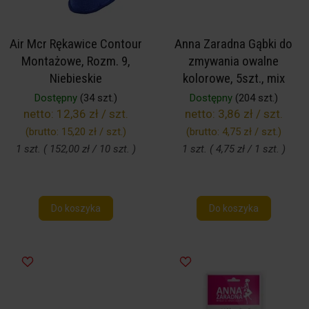
Air Mcr Rękawice Contour
Anna Zaradna Gąbki do
Montażowe, Rozm. 9,
zmywania owalne
Niebieskie
kolorowe, 5szt., mix
Dostępny
(34 szt.)
Dostępny
(204 szt.)
netto:
12,36 zł / szt.
netto:
3,86 zł / szt.
(brutto:
15,20 zł / szt.
)
(brutto:
4,75 zł / szt.
)
1 szt. ( 152,00 zł / 10 szt. )
1 szt. ( 4,75 zł / 1 szt. )
Do koszyka
Do koszyka