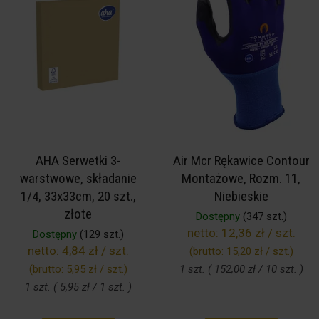
AHA Serwetki 3-
Air Mcr Rękawice Contour
warstwowe, składanie
Montażowe, Rozm. 11,
1/4, 33x33cm, 20 szt.,
Niebieskie
złote
Dostępny
(347 szt.)
netto:
12,36 zł / szt.
Dostępny
(129 szt.)
netto:
4,84 zł / szt.
(brutto:
15,20 zł / szt.
)
(brutto:
5,95 zł / szt.
)
1 szt. ( 152,00 zł / 10 szt. )
1 szt. ( 5,95 zł / 1 szt. )