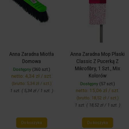
Anna Zaradna Miotła
Anna Zaradna Mop Płaski
Domowa
Classic Z Pucerką Z
Mikrofibry, 1 Szt., Mix
Dostępny
(360 szt.)
Kolorów
netto:
4,34 zł / szt.
(brutto:
5,34 zł / szt.
)
Dostępny
(57 szt.)
netto:
15,06 zł / szt.
1 szt. ( 5,34 zł / 1 szt. )
(brutto:
18,52 zł / szt.
)
1 szt. ( 18,52 zł / 1 szt. )
Do koszyka
Do koszyka