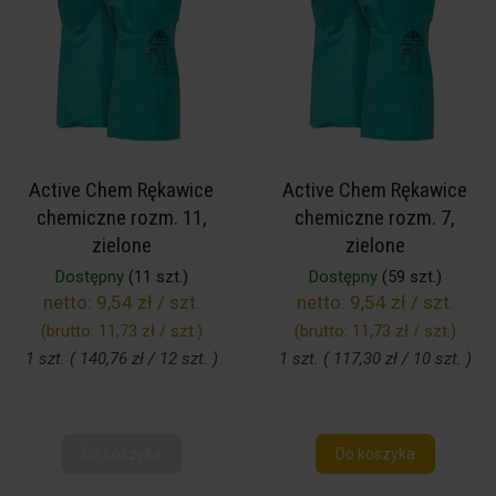
Active Chem Rękawice
Active Chem Rękawice
chemiczne rozm. 11,
chemiczne rozm. 7,
zielone
zielone
Dostępny
(11 szt.)
Dostępny
(59 szt.)
netto:
9,54 zł / szt.
netto:
9,54 zł / szt.
(brutto:
11,73 zł / szt.
)
(brutto:
11,73 zł / szt.
)
1 szt. ( 140,76 zł / 12 szt. )
1 szt. ( 117,30 zł / 10 szt. )
Do koszyka
Do koszyka