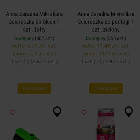
Anna Zaradna Mikrofibra
Anna Zaradna Mikrofibra
ściereczka do okien 1
ściereczka do podłogi 1
szt., żółty
szt., zielony
Dostępny
(407 szt.)
Dostępny
(255 szt.)
netto:
5,79 zł / szt.
netto:
11,48 zł / szt.
(brutto:
7,12 zł / szt.
)
(brutto:
14,12 zł / szt.
)
1 szt. ( 7,12 zł / 1 szt. )
1 szt. ( 14,12 zł / 1 szt. )
Do koszyka
Do koszyka