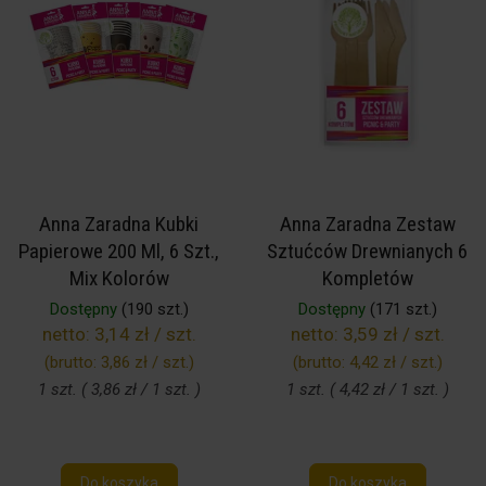
Anna Zaradna Kubki
Anna Zaradna Zestaw
Papierowe 200 Ml, 6 Szt.,
Sztućców Drewnianych 6
Mix Kolorów
Kompletów
Dostępny
(190 szt.)
Dostępny
(171 szt.)
netto:
3,14 zł / szt.
netto:
3,59 zł / szt.
(brutto:
3,86 zł / szt.
)
(brutto:
4,42 zł / szt.
)
1 szt. ( 3,86 zł / 1 szt. )
1 szt. ( 4,42 zł / 1 szt. )
Do koszyka
Do koszyka