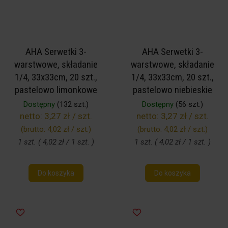
AHA Serwetki 3-
AHA Serwetki 3-
warstwowe, składanie
warstwowe, składanie
1/4, 33x33cm, 20 szt.,
1/4, 33x33cm, 20 szt.,
pastelowo limonkowe
pastelowo niebieskie
Dostępny
(132 szt.)
Dostępny
(56 szt.)
netto:
3,27 zł / szt.
netto:
3,27 zł / szt.
(brutto:
4,02 zł / szt.
)
(brutto:
4,02 zł / szt.
)
1 szt. ( 4,02 zł / 1 szt. )
1 szt. ( 4,02 zł / 1 szt. )
Do koszyka
Do koszyka