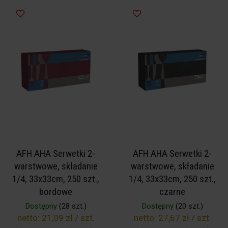
AFH AHA Serwetki 2-
AFH AHA Serwetki 2-
warstwowe, składanie
warstwowe, składanie
1/4, 33x33cm, 250 szt.,
1/4, 33x33cm, 250 szt.,
bordowe
czarne
Dostępny
(28 szt.)
Dostępny
(20 szt.)
netto:
21,09 zł / szt.
netto:
27,67 zł / szt.