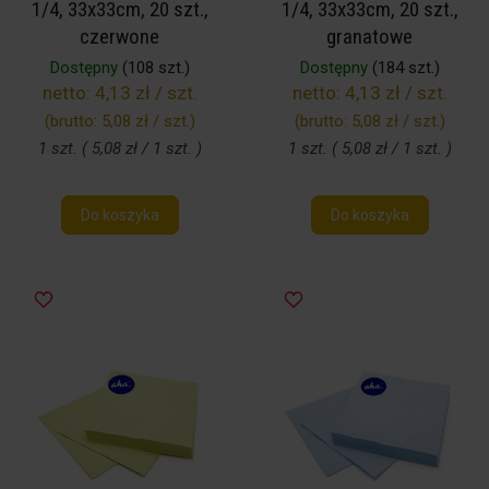
1/4, 33x33cm, 20 szt.,
1/4, 33x33cm, 20 szt.,
czerwone
granatowe
Dostępny
(108 szt.)
Dostępny
(184 szt.)
netto:
4,13 zł / szt.
netto:
4,13 zł / szt.
(brutto:
5,08 zł / szt.
)
(brutto:
5,08 zł / szt.
)
1 szt. ( 5,08 zł / 1 szt. )
1 szt. ( 5,08 zł / 1 szt. )
Do koszyka
Do koszyka