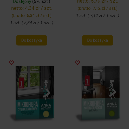
netto:
5,79 zł / szt.
Dostępny
(576 szt.)
netto:
4,34 zł / szt.
(brutto:
7,12 zł / szt.
)
(brutto:
5,34 zł / szt.
)
1 szt. ( 7,12 zł / 1 szt. )
1 szt. ( 5,34 zł / 1 szt. )
Do koszyka
Do koszyka