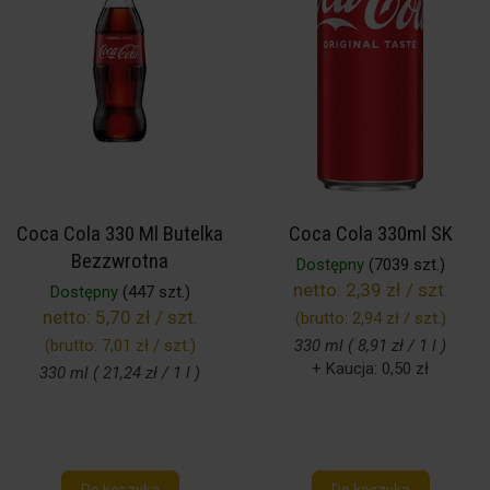
Coca Cola 330 Ml Butelka
Coca Cola 330ml SK
Bezzwrotna
Dostępny
(7039 szt.)
netto:
2,39 zł / szt.
Dostępny
(447 szt.)
netto:
5,70 zł / szt.
(brutto:
2,94 zł / szt.
)
(brutto:
7,01 zł / szt.
)
330 ml ( 8,91 zł / 1 l )
+ Kaucja: 0,50 zł
330 ml ( 21,24 zł / 1 l )