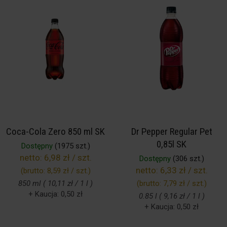
Coca-Cola Zero 850 ml SK
Dr Pepper Regular Pet
0,85l SK
Dostępny
(1975 szt.)
netto:
6,98 zł / szt.
Dostępny
(306 szt.)
netto:
6,33 zł / szt.
(brutto:
8,59 zł / szt.
)
850 ml ( 10,11 zł / 1 l )
(brutto:
7,79 zł / szt.
)
+ Kaucja: 0,50 zł
0.85 l ( 9,16 zł / 1 l )
+ Kaucja: 0,50 zł