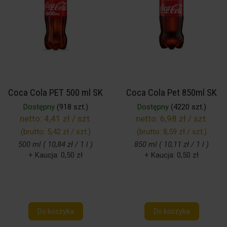
Coca Cola PET 500 ml SK
Coca Cola Pet 850ml SK
Dostępny
(918 szt.)
Dostępny
(4220 szt.)
netto:
4,41 zł / szt.
netto:
6,98 zł / szt.
(brutto:
5,42 zł / szt.
)
(brutto:
8,59 zł / szt.
)
500 ml ( 10,84 zł / 1 l )
850 ml ( 10,11 zł / 1 l )
+ Kaucja: 0,50 zł
+ Kaucja: 0,50 zł
Do koszyka
Do koszyka