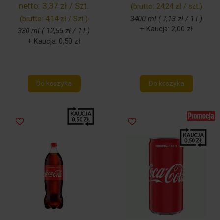
netto:
3,37 zł / Szt.
(brutto:
24,24 zł / szt.
)
(brutto:
4,14 zł / Szt.
)
3400 ml ( 7,13 zł / 1 l )
+ Kaucja: 2,00 zł
330 ml ( 12,55 zł / 1 l )
+ Kaucja: 0,50 zł
Do koszyka
Do koszyka