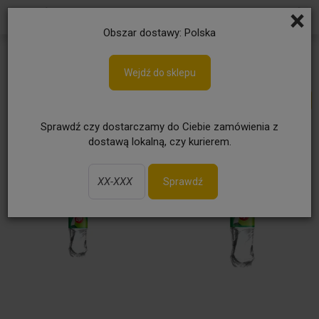
×
Obszar dostawy: Polska
Gazowane
Wejdź do sklepu
Sprawdź czy dostarczamy do Ciebie zamówienia z
dostawą lokalną, czy kurierem.
Sprawdź