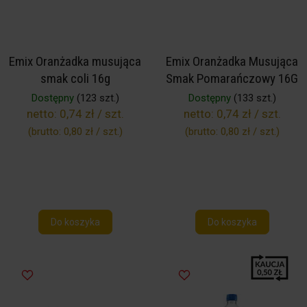
Emix Oranżadka musująca
Emix Oranżadka Musująca
smak coli 16g
Smak Pomarańczowy 16G
Dostępny
(123 szt.)
Dostępny
(133 szt.)
netto:
0,74 zł / szt.
netto:
0,74 zł / szt.
(brutto:
0,80 zł / szt.
)
(brutto:
0,80 zł / szt.
)
Do koszyka
Do koszyka