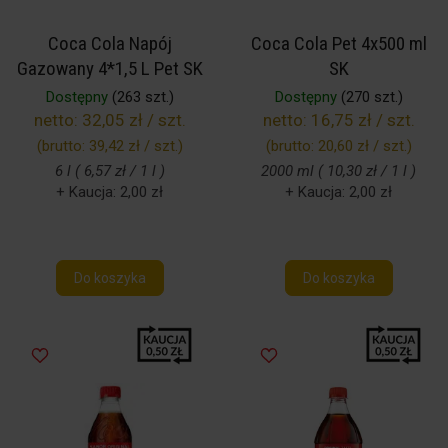
Coca Cola Napój
Coca Cola Pet 4x500 ml
Gazowany 4*1,5 L Pet SK
SK
Dostępny
(263 szt.)
Dostępny
(270 szt.)
netto:
32,05 zł / szt.
netto:
16,75 zł / szt.
(brutto:
39,42 zł / szt.
)
(brutto:
20,60 zł / szt.
)
6 l ( 6,57 zł / 1 l )
2000 ml ( 10,30 zł / 1 l )
+ Kaucja: 2,00 zł
+ Kaucja: 2,00 zł
Do koszyka
Do koszyka