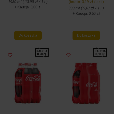
1980 ml ( 13,90 zł / 1 l )
(brutto:
3,19 zł / szt.
)
+ Kaucja: 3,00 zł
330 ml ( 9,67 zł / 1 l )
+ Kaucja: 0,50 zł
Do koszyka
Do koszyka