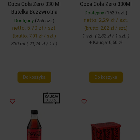
Coca Cola Zero 330 Ml
Coca Cola Zero 330Ml
Butelka Bezzwrotna
Dostępny
(1529 szt.)
netto:
2,29 zł / szt.
Dostępny
(256 szt.)
netto:
5,70 zł / szt.
(brutto:
2,82 zł / szt.
)
(brutto:
7,01 zł / szt.
)
1 szt. ( 2,82 zł / 1 szt. )
+ Kaucja: 0,50 zł
330 ml ( 21,24 zł / 1 l )
Do koszyka
Do koszyka