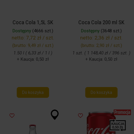
Coca Cola 1,5L SK
Coca Cola 200 ml SK
Dostępny
(4666 szt.)
Dostępny
(3648 szt.)
netto:
7,72 zł / szt.
netto:
2,36 zł / szt.
(brutto:
9,49 zł / szt.
)
(brutto:
2,90 zł / szt.
)
1.50 l ( 6,33 zł / 1 l )
1 szt. ( 1 148,40 zł / 396 szt. )
+ Kaucja: 0,50 zł
+ Kaucja: 0,50 zł
Do koszyka
Do koszyka