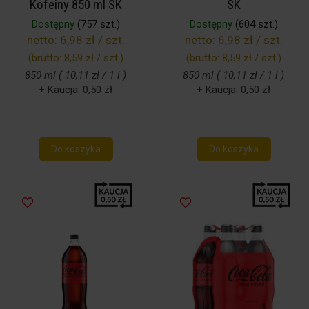
Kofeiny 850 ml SK
SK
Dostępny
(757 szt.)
Dostępny
(604 szt.)
netto:
6,98 zł / szt.
netto:
6,98 zł / szt.
(brutto:
8,59 zł / szt.
)
(brutto:
8,59 zł / szt.
)
850 ml ( 10,11 zł / 1 l )
850 ml ( 10,11 zł / 1 l )
+ Kaucja: 0,50 zł
+ Kaucja: 0,50 zł
Do koszyka
Do koszyka