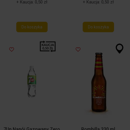
+ Kaucja: 0,50 zł
+ Kaucja: 0,50 zł
Do koszyka
Do koszyka
7Up Napój Gazowany Zero
Bombilla 330 ml