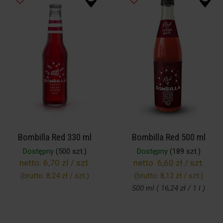
Bombilla Red 330 ml
Bombilla Red 500 ml
Dostępny
(500 szt.)
Dostępny
(189 szt.)
netto:
6,70 zł / szt.
netto:
6,60 zł / szt.
(brutto:
8,24 zł / szt.
)
(brutto:
8,12 zł / szt.
)
500 ml ( 16,24 zł / 1 l )