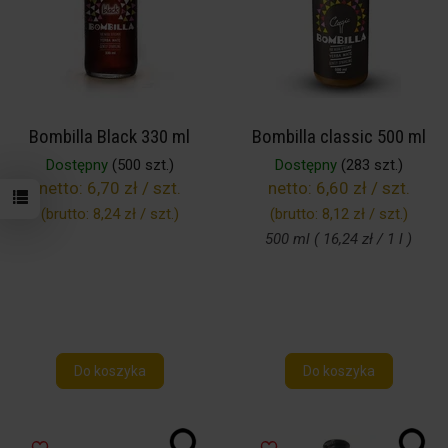
Bombilla Black 330 ml
Bombilla classic 500 ml
Dostępny
(500 szt.)
Dostępny
(283 szt.)
netto:
6,70 zł / szt.
netto:
6,60 zł / szt.
(brutto:
8,24 zł / szt.
)
(brutto:
8,12 zł / szt.
)
500 ml ( 16,24 zł / 1 l )
Do koszyka
Do koszyka