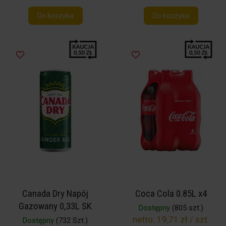
Do koszyka
Do koszyka
Canada Dry Napój
Coca Cola 0.85L x4
Gazowany 0,33L SK
Dostępny
(805 szt.)
netto:
19,71 zł / szt.
Dostępny
(732 Szt.)