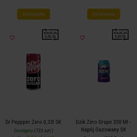
Do koszyka
Do koszyka
Dr Peppper Zero 0,33l SK
Dzik Zero Grape 330 Ml -
Napój Gazowany SK
Dostępny
(723 szt.)