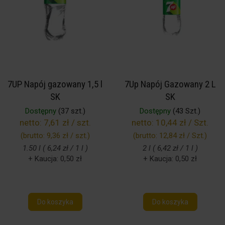
7UP Napój gazowany 1,5 l
7Up Napój Gazowany 2 L
SK
SK
Dostępny
(37 szt.)
Dostępny
(43 Szt.)
netto:
7,61 zł / szt.
netto:
10,44 zł / Szt.
(brutto:
9,36 zł / szt.
)
(brutto:
12,84 zł / Szt.
)
1.50 l ( 6,24 zł / 1 l )
2 l ( 6,42 zł / 1 l )
+ Kaucja: 0,50 zł
+ Kaucja: 0,50 zł
Do koszyka
Do koszyka