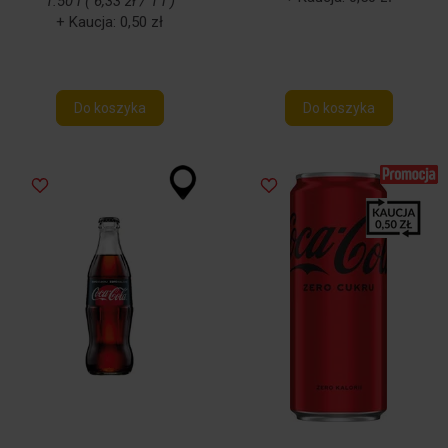
1.50 l ( 6,33 zł / 1 l )
+ Kaucja: 0,50 zł
Do koszyka
Do koszyka