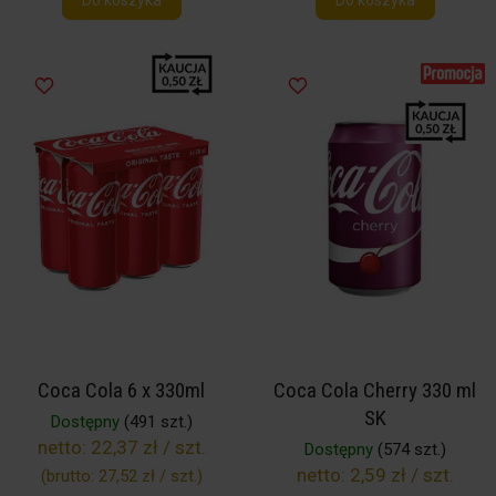
Do koszyka
Do koszyka
Coca Cola 6 x 330ml
Coca Cola Cherry 330 ml
SK
Dostępny
(491 szt.)
netto:
22,37 zł / szt.
Dostępny
(574 szt.)
netto:
2,59 zł / szt.
(brutto:
27,52 zł / szt.
)