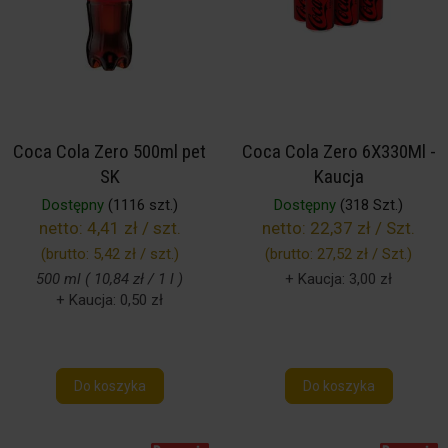
Coca Cola Zero 500ml pet
Coca Cola Zero 6X330Ml -
SK
Kaucja
Dostępny
(1116 szt.)
Dostępny
(318 Szt.)
netto:
4,41 zł / szt.
netto:
22,37 zł / Szt.
(brutto:
5,42 zł / szt.
)
(brutto:
27,52 zł / Szt.
)
500 ml ( 10,84 zł / 1 l )
+ Kaucja: 3,00 zł
+ Kaucja: 0,50 zł
Do koszyka
Do koszyka