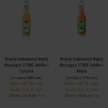
Bracia Sadownicy Napój
Bracia Sadownicy Napój
Musujący 275Ml Jabłko I
Musujący 275Ml Jabłko I
Cytryna
Mięta
Dostępny
(420 szt.)
Dostępny
(159 szt.)
netto:
5,07 zł / szt.
netto:
5,07 zł / szt.
(brutto:
5,32 zł / szt.
)
(brutto:
5,32 zł / szt.
)
275 ml ( 19,35 zł / 1 l )
275 ml ( 19,35 zł / 1 l )