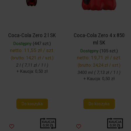
Coca-Cola Zero 2 l SK
Coca-Cola Zero 4 x 850
ml SK
Dostępny
(447 szt.)
netto:
11,55 zł / szt.
Dostępny
(105 szt.)
netto:
19,71 zł / szt.
(brutto:
14,21 zł / szt.
)
2 l ( 7,11 zł / 1 l )
(brutto:
24,24 zł / szt.
)
+ Kaucja: 0,50 zł
3400 ml ( 7,13 zł / 1 l )
+ Kaucja: 0,50 zł
Do koszyka
Do koszyka