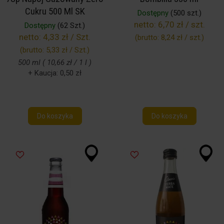
Cukru 500 Ml SK
Dostępny
(500 szt.)
netto:
6,70 zł / szt.
Dostępny
(62 Szt.)
netto:
4,33 zł / Szt.
(brutto:
8,24 zł / szt.
)
(brutto:
5,33 zł / Szt.
)
500 ml ( 10,66 zł / 1 l )
+ Kaucja: 0,50 zł
Do koszyka
Do koszyka