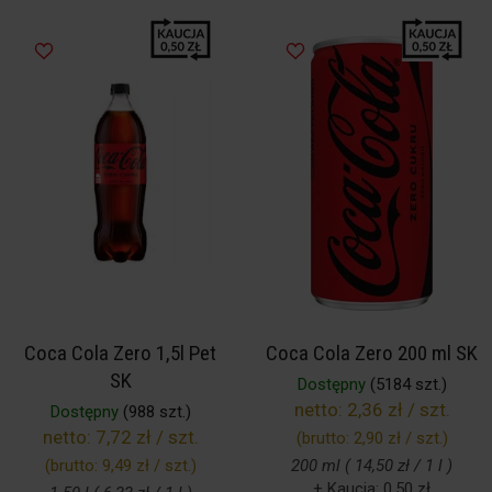
Coca Cola Zero 1,5l Pet
Coca Cola Zero 200 ml SK
SK
Dostępny
(5184 szt.)
netto:
2,36 zł / szt.
Dostępny
(988 szt.)
netto:
7,72 zł / szt.
(brutto:
2,90 zł / szt.
)
(brutto:
9,49 zł / szt.
)
200 ml ( 14,50 zł / 1 l )
+ Kaucja: 0,50 zł