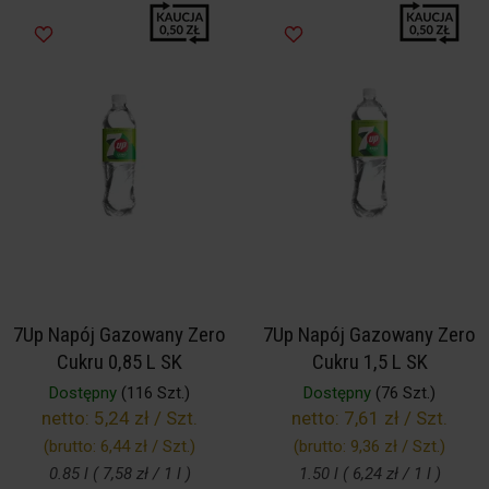
7Up Napój Gazowany Zero
7Up Napój Gazowany Zero
Cukru 0,85 L SK
Cukru 1,5 L SK
Dostępny
(116 Szt.)
Dostępny
(76 Szt.)
netto:
5,24 zł / Szt.
netto:
7,61 zł / Szt.
(brutto:
6,44 zł / Szt.
)
(brutto:
9,36 zł / Szt.
)
0.85 l ( 7,58 zł / 1 l )
1.50 l ( 6,24 zł / 1 l )