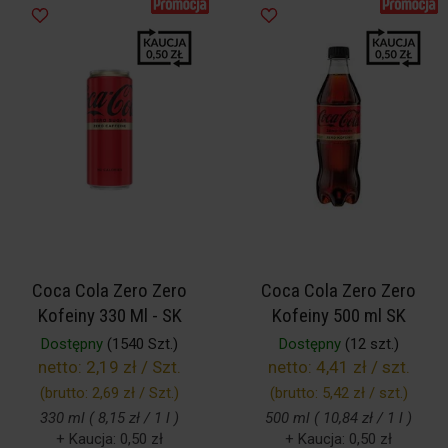
Coca Cola Zero Zero
Coca Cola Zero Zero
Kofeiny 330 Ml - SK
Kofeiny 500 ml SK
Dostępny
(1540 Szt.)
Dostępny
(12 szt.)
netto:
2,19 zł / Szt.
netto:
4,41 zł / szt.
(brutto:
2,69 zł / Szt.
)
(brutto:
5,42 zł / szt.
)
330 ml ( 8,15 zł / 1 l )
500 ml ( 10,84 zł / 1 l )
+ Kaucja: 0,50 zł
+ Kaucja: 0,50 zł