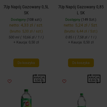
7Up Napój Gazowany 0,5L
7Up Napój Gazowany 0,85
SK
L SK
Dostępny
(108 szt.)
Dostępny
(149 Szt.)
netto:
4,33 zł / szt.
netto:
5,24 zł / Szt.
(brutto:
5,33 zł / szt.
)
(brutto:
6,44 zł / Szt.
)
500 ml ( 10,66 zł / 1 l )
0.85 l ( 7,58 zł / 1 l )
+ Kaucja: 0,50 zł
+ Kaucja: 0,50 zł
Do koszyka
Do koszyka